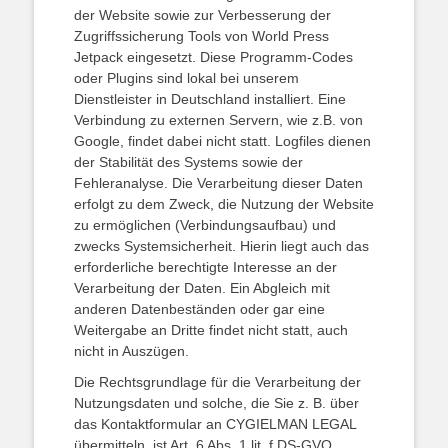
der Website sowie zur Verbesserung der
Zugriffssicherung Tools von World Press
Jetpack eingesetzt. Diese Programm-Codes
oder Plugins sind lokal bei unserem
Dienstleister in Deutschland installiert. Eine
Verbindung zu externen Servern, wie z.B. von
Google, findet dabei nicht statt. Logfiles dienen
der Stabilität des Systems sowie der
Fehleranalyse. Die Verarbeitung dieser Daten
erfolgt zu dem Zweck, die Nutzung der Website
zu ermöglichen (Verbindungsaufbau) und
zwecks Systemsicherheit. Hierin liegt auch das
erforderliche berechtigte Interesse an der
Verarbeitung der Daten. Ein Abgleich mit
anderen Datenbeständen oder gar eine
Weitergabe an Dritte findet nicht statt, auch
nicht in Auszügen.
Die Rechtsgrundlage für die Verarbeitung der
Nutzungsdaten und solche, die Sie z. B. über
das Kontaktformular an CYGIELMAN LEGAL
übermitteln, ist Art. 6 Abs. 1 lit. f DS-GVO.