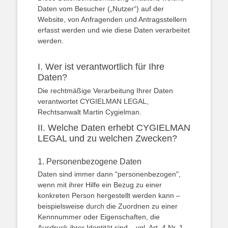
Daten vom Besucher („Nutzer“) auf der
Website, von Anfragenden und Antragsstellern
erfasst werden und wie diese Daten verarbeitet
werden.
I. Wer ist verantwortlich für Ihre
Daten?
Die rechtmäßige Verarbeitung Ihrer Daten
verantwortet CYGIELMAN LEGAL,
Rechtsanwalt Martin Cygielman.
II. Welche Daten erhebt CYGIELMAN
LEGAL und zu welchen Zwecken?
1. Personenbezogene Daten
Daten sind immer dann "personenbezogen",
wenn mit ihrer Hilfe ein Bezug zu einer
konkreten Person hergestellt werden kann –
beispielsweise durch die Zuordnen zu einer
Kennnummer oder Eigenschaften, die
Ausdruck ihrer Identität sind – vgl. Art. 4 Nr. 1